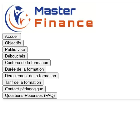
Accueil
Objectifs
Public visé
Débouchés
Contenu de la formation
Durée de la formation
Déroulement de la formation
Tarif de la formation
Contact pédagogique
Questions-Réponses (FAQ)